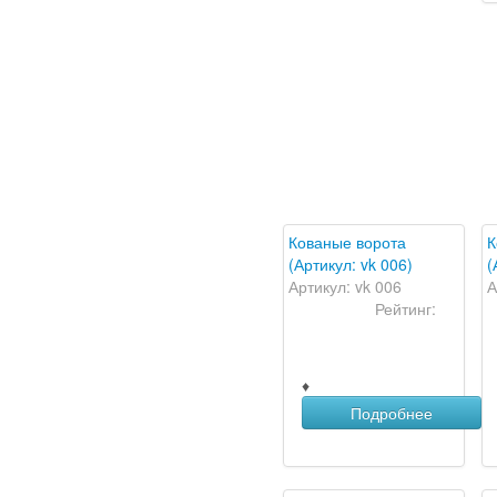
Кованые ворота
К
(Артикул: vk 006)
(
Артикул: vk 006
А
Рейтинг:
♦
Подробнее