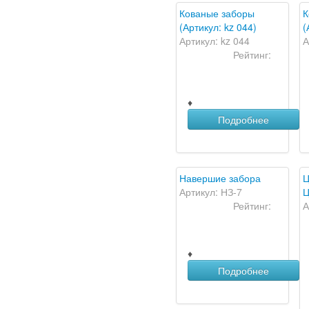
Кованые заборы
К
(Артикул: kz 044)
(
Артикул: kz 044
А
Рейтинг:
♦
Подробнее
Навершие забора
Ц
Артикул: НЗ-7
Ц
Рейтинг:
А
♦
Подробнее