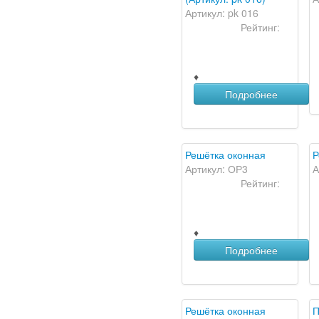
Артикул: pk 016
Рейтинг:
♦
Подробнее
Решётка оконная
Р
Артикул: ОР3
А
Рейтинг:
♦
Подробнее
Решётка оконная
П