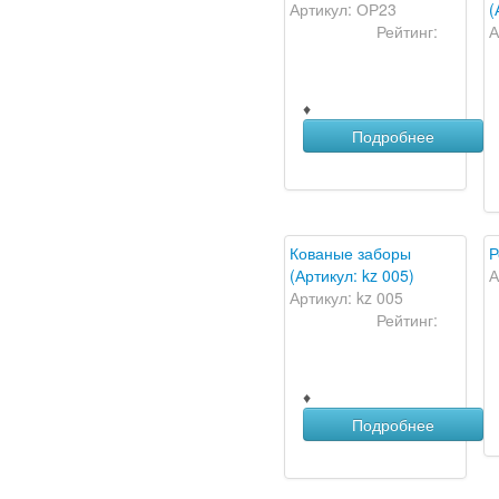
Артикул: ОР23
(
Рейтинг:
А
♦
Подробнее
Кованые заборы
Р
(Артикул: kz 005)
А
Артикул: kz 005
Рейтинг:
♦
Подробнее