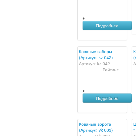
♦
Подробнее
Кованые заборы
К
(Артикул: kz 042)
(
Артикул: kz 042
А
Рейтинг:
♦
Подробнее
Кованые ворота
Ц
(Артикул: vk 003)
"