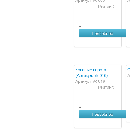
Артикул: vk 003
А
Рейтинг:
♦
Подробнее
Кованые ворота
С
(Артикул: vk 016)
А
Артикул: vk 016
Рейтинг:
♦
Подробнее