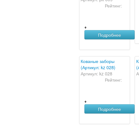
Рейтинг:
♦
Подробнее
Кованые заборы
К
(Артикул: kz 028)
(
Артикул: kz 028
А
Рейтинг:
♦
Подробнее