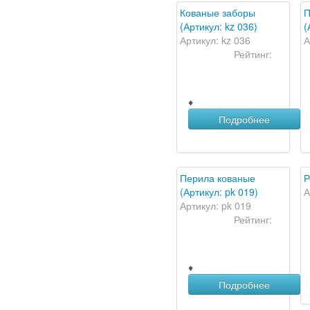
Кованые заборы
П
(Артикул: kz 036)
(
Артикул: kz 036
А
Рейтинг:
♦
Подробнее
Перила кованые
Р
(Артикул: pk 019)
А
Артикул: pk 019
Рейтинг:
♦
Подробнее