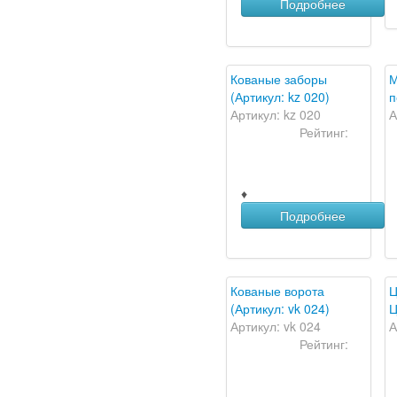
Подробнее
Кованые заборы
М
(Артикул: kz 020)
п
Артикул: kz 020
А
Рейтинг:
♦
Подробнее
Кованые ворота
Ц
(Артикул: vk 024)
Ц
Артикул: vk 024
А
Рейтинг: