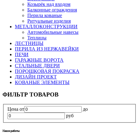
Козырёк над входом
Балконные ограждения
Перила кованые
Ритуальные изделия
МЕТАЛЛОКОНСТРУКЦИИ
Автомобильные навесы
Теплицы
ЛЕСТНИЦЫ
ПЕРИЛА ИЗ НЕРЖАВЕЙКИ
ПЕЧИ
ГАРАЖНЫЕ ВОРОТА
СТАЛЬНЫЕ ДВЕРИ
ПОРОШКОВАЯ ПОКРАСКА
ДИЗАЙН ПРОЕКТ
КОВАНЫЕ ЭЛЕМЕНТЫ
ФИЛЬТР ТОВАРОВ
Цена
от
до
руб
Наши работы
Наши работы
Наши работы