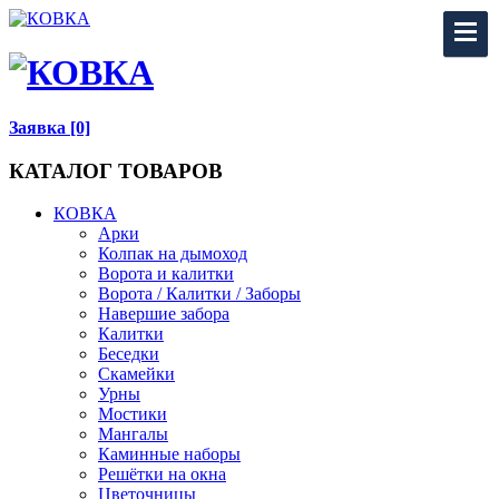
Заявка [0]
КАТАЛОГ ТОВАРОВ
КОВКА
Арки
Колпак на дымоход
Ворота и калитки
Ворота / Калитки / Заборы
Навершие забора
Калитки
Беседки
Скамейки
Урны
Мостики
Мангалы
Каминные наборы
Решётки на окна
Цветочницы