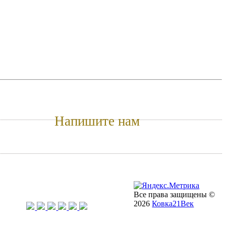
Напишите нам
kovka21@bk.ru
Подписывайтесь и делитесь!
Все права защищены ©
2026
Ковка21Век