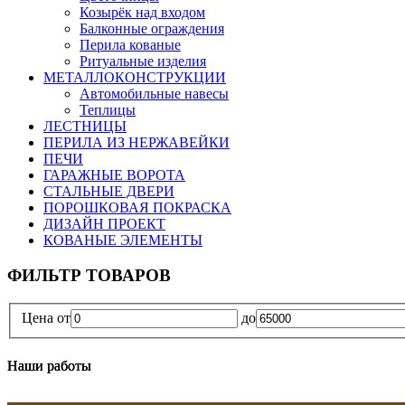
Козырёк над входом
Балконные ограждения
Перила кованые
Ритуальные изделия
МЕТАЛЛОКОНСТРУКЦИИ
Автомобильные навесы
Теплицы
ЛЕСТНИЦЫ
ПЕРИЛА ИЗ НЕРЖАВЕЙКИ
ПЕЧИ
ГАРАЖНЫЕ ВОРОТА
СТАЛЬНЫЕ ДВЕРИ
ПОРОШКОВАЯ ПОКРАСКА
ДИЗАЙН ПРОЕКТ
КОВАНЫЕ ЭЛЕМЕНТЫ
ФИЛЬТР ТОВАРОВ
Цена
от
до
Наши работы
Наши работы
Наши работы