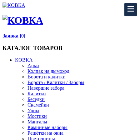
Заявка [0]
КАТАЛОГ ТОВАРОВ
КОВКА
Арки
Колпак на дымоход
Ворота и калитки
Ворота / Калитки / Заборы
Навершие забора
Калитки
Беседки
Скамейки
Урны
Мостики
Мангалы
Каминные наборы
Решётки на окна
Цветочницы