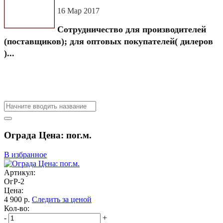
16 Мар 2017
Сотрудничество для производителей
(поставщиков); для оптовых покупателей( дилеров
)...
Ограда Цена: пог.м.
В избранное
Артикул:
ОгР-2
Цена:
4 900
р.
Следить за ценой
Кол-во:
-
+